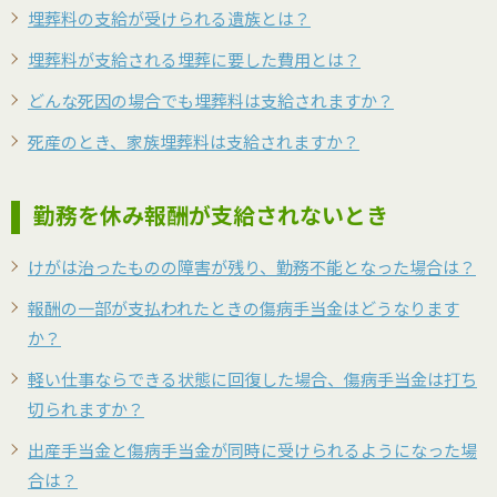
埋葬料の支給が受けられる遺族とは？
埋葬料が支給される埋葬に要した費用とは？
どんな死因の場合でも埋葬料は支給されますか？
死産のとき、家族埋葬料は支給されますか？
勤務を休み報酬が支給されないとき
けがは治ったものの障害が残り、勤務不能となった場合は？
報酬の一部が支払われたときの傷病手当金はどうなります
か？
軽い仕事ならできる状態に回復した場合、傷病手当金は打ち
切られますか？
出産手当金と傷病手当金が同時に受けられるようになった場
合は？