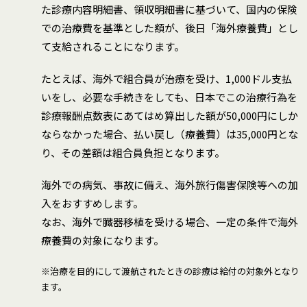
た診療内容明細書、領収明細書に基づいて、国内の保険
での治療費を基準とした額が、後日「海外療養費」とし
て支給されることになります。
たとえば、海外で組合員が治療を受け、1,000ドル支払
いをし、必要な手続きをしても、日本でこの治療行為を
診療報酬点数表にあてはめ算出した額が50,000円にしか
ならなかった場合、払い戻し（療養費）は35,000円とな
り、その差額は組合員負担となります。
海外での病気、事故に備え、海外旅行傷害保険等への加
入をおすすめします。
なお、海外で臓器移植を受ける場合、一定の条件で海外
療養費の対象になります。
※治療を目的にして渡航されたときの診療は給付の対象外となり
ます。