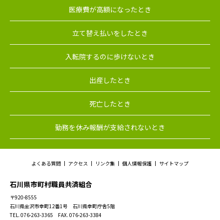
医療費が高額になったとき
立て替え払いをしたとき
入転院するのに歩けないとき
出産したとき
死亡したとき
勤務を休み報酬が支給されないとき
よくある質問
アクセス
リンク集
個人情報保護
サイトマップ
石川県市町村職員共済組合
〒920-8555
石川県金沢市幸町12番1号 石川県幸町庁舎5階
TEL. 076-263-3365 FAX. 076-263-3384