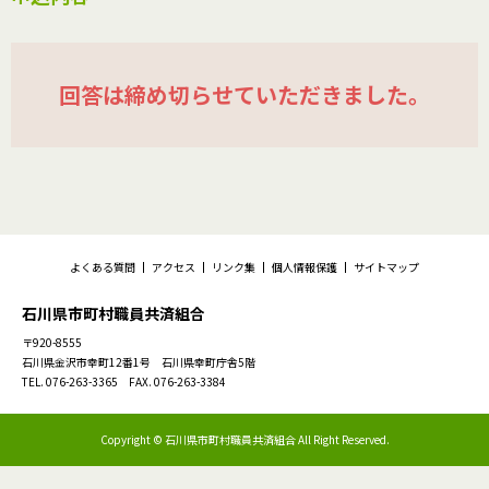
回答は締め切らせていただきました。
よくある質問
アクセス
リンク集
個人情報保護
サイトマップ
石川県市町村職員共済組合
〒920-8555
石川県金沢市幸町12番1号 石川県幸町庁舎5階
TEL. 076-263-3365 FAX. 076-263-3384
Copyright © 石川県市町村職員共済組合 All Right Reserved.