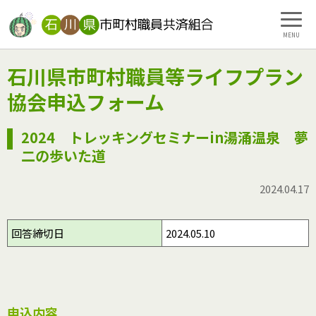
MENU
石川県市町村職員等ライフプラン
協会申込フォーム
2024 トレッキングセミナーin湯涌温泉 夢
二の歩いた道
2024.04.17
回答締切日
2024.05.10
申込内容