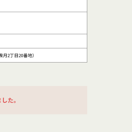
月2丁目20番地）
ました。