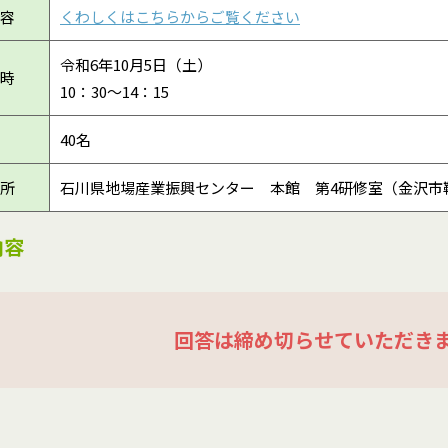
容
くわしくはこちらからご覧ください
令和6年10月5日（土）
時
10：30～14：15
40名
所
石川県地場産業振興センター 本館 第4研修室（金沢市鞍
内容
回答は締め切らせていただき